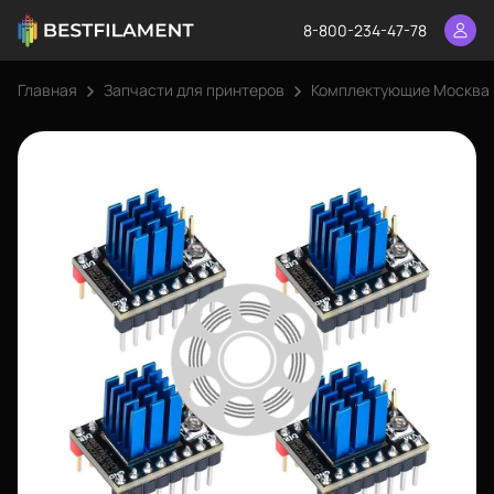
8-800-234-47-78
Главная
Запчасти для принтеров
Комплектующие Москва