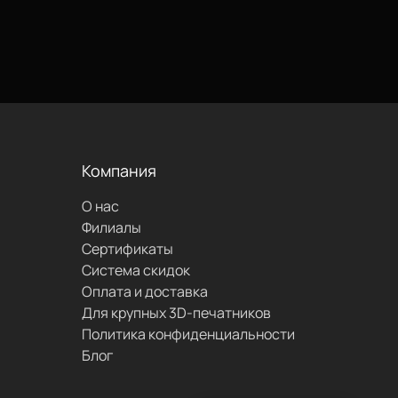
позвонить
проложить
маршрут
Компания
О нас
написать
Филиалы
Сертификаты
Система скидок
Оплата и доставка
Для крупных 3D-печатников
Политика конфиденциальности
Блог