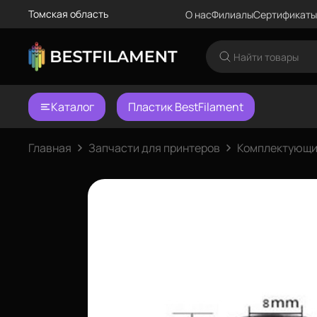
Томская область
О нас
Филиалы
Сертификаты
Каталог
Пластик BestFilament
Главная
Запчасти для принтеров
Комплектующи