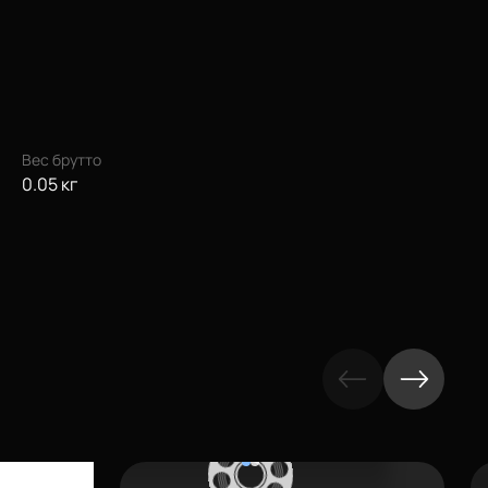
Вес брутто
0.05 кг