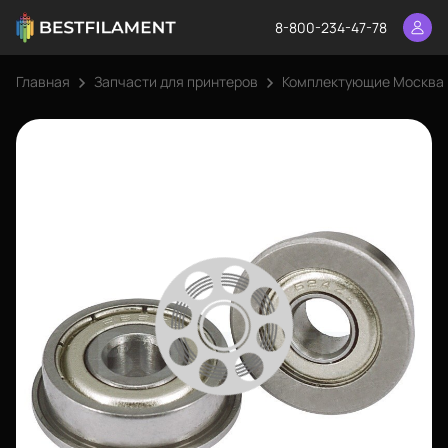
8-800-234-47-78
Главная
Запчасти для принтеров
Комплектующие Москва