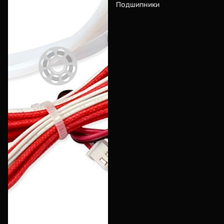
Подшипники
Еще
Войти
О нас
Филиалы
Сертификаты
Система скидок
Оплата и доставка
Для крупных 3D-печатников
Политика конфиденциальности
Блог