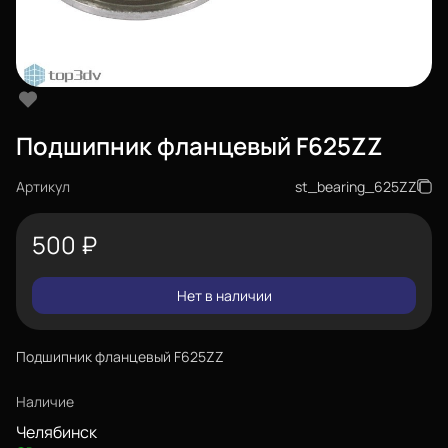
Подшипник фланцевый F625ZZ
Артикул
st_bearing_625ZZ
500
₽
Нет в наличии
Подшипник фланцевый F625ZZ
Наличие
Челябинск