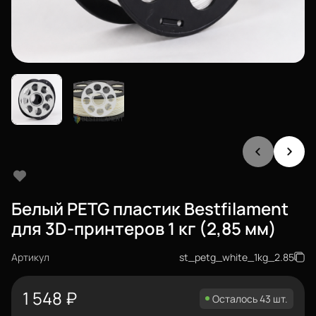
Белый PETG пластик Bestfilament
для 3D-принтеров 1 кг (2,85 мм)
Артикул
st_petg_white_1kg_2.85
1 548
₽
Осталось 43 шт.