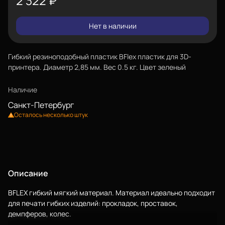
2 322
₽
Нет в наличии
Гибкий резиноподобный пластик BFlex пластик для 3D-
принтера. Диаметр 2,85 мм. Вес 0.5 кг. Цвет зеленый
Наличие
Санкт-Петербург
Осталось несколько штук
Описание
BFLEX гибкий мягкий материал. Материал идеально подходит
для печати гибких изделий: прокладок, проставок,
демпферов, колес.