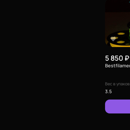
5 850
₽
Bestfilame
Вес в упаков
3.5