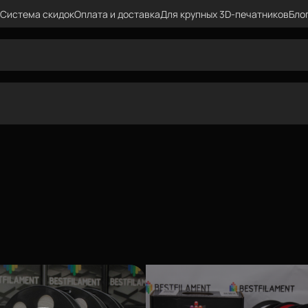
Система скидок
Оплата и доставка
Для крупных 3D-печатников
Бло