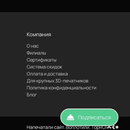
проложить
маршрут
Компания
О нас
написать
Филиалы
Сертификаты
Система скидок
Оплата и доставка
Для крупных 3D-печатников
Политика конфиденциальности
Блог
Подписаться
Напечатали сайт. Воплотили. TopROI