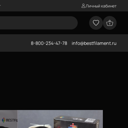
г
Личный кабинет
8-800-234-47-78
info@bestfilament.ru