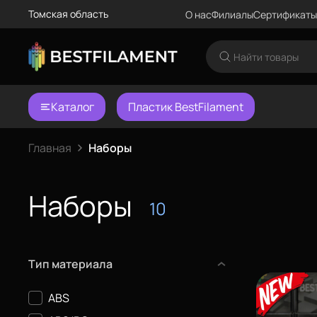
Томская область
О нас
Филиалы
Сертификаты
Каталог
Пластик BestFilament
Главная
Наборы
Наборы
10
Тип материала
ABS