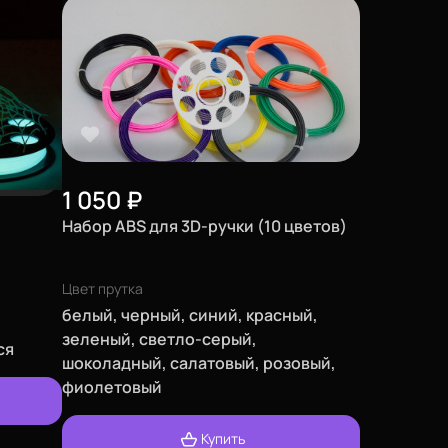
1 050
₽
Набор ABS для 3D-ручки (10 цветов)
Цвет прутка
белый, черный, синий, красный,
зеленый, светло-серый,
ся
шоколадный, салатовый, розовый,
фиолетовый
Купить