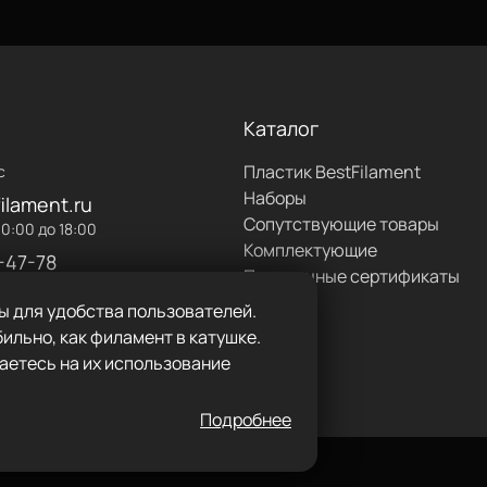
Каталог
Пластик BestFilament
с
Наборы
ilament.ru
Сопутствующие товары
0:00 до 18:00
Комплектующие
-47-78
Подарочные сертификаты
ы для удобства пользователей.
ильно, как филамент в катушке.
аетесь на их использование
Подробнее