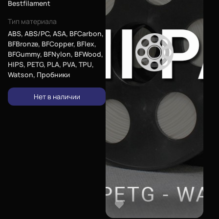
Bestfilament
Тип материала
ABS, ABS/PC, ASA, BFCarbon,
BFBronze, BFCopper, BFlex,
BFGummy, BFNylon, BFWood,
HIPS, PETG, PLA, PVA, TPU,
Watson, Пробники
Нет в наличии