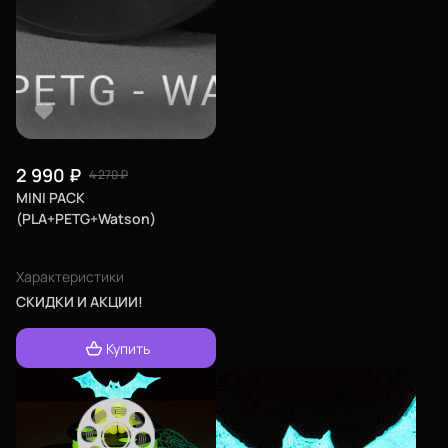
2 990
₽
4 270
₽
MINI PACK
(PLA+PETG+Watson)
Характеристики
СКИДКИ И АКЦИИ!
Купить