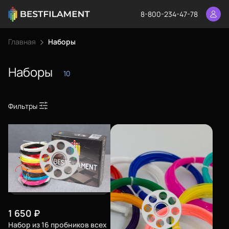
8-800-234-47-78
Главная
Наборы
Наборы
10
Фильтры
1 650
₽
Набор из 16 пробников всех