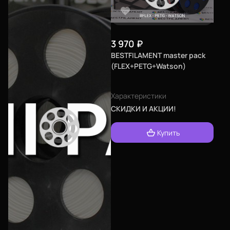
3 970
₽
BESTFILAMENT master pack
(FLEX+PETG+Watson)
Характеристики
СКИДКИ И АКЦИИ!
Купить