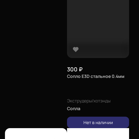
300
₽
Сопло E3D стальное 0.4мм
Экструдеры/хотэнды
Сопла
Нет в наличии