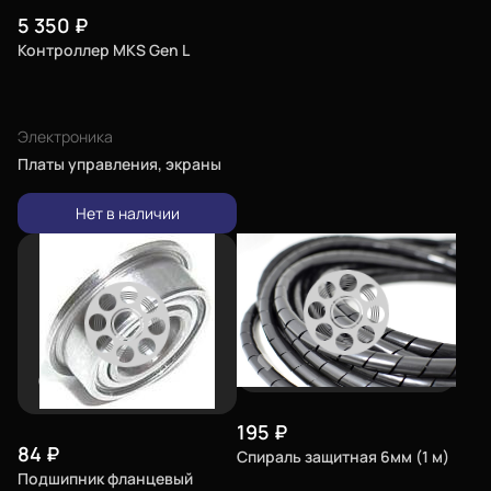
5 350
₽
Контроллер MKS Gen L
Электроника
Платы управления, экраны
Нет в наличии
195
₽
84
₽
Спираль защитная 6мм (1 м)
Подшипник фланцевый