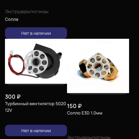
Экструдеры/хотэнды
Сопла
Нет в наличии
300
₽
Турбинный вентилятор 5020
150
₽
12V
Сопло E3D 1.0мм
Нет в наличии
Экструдеры/хотэнды