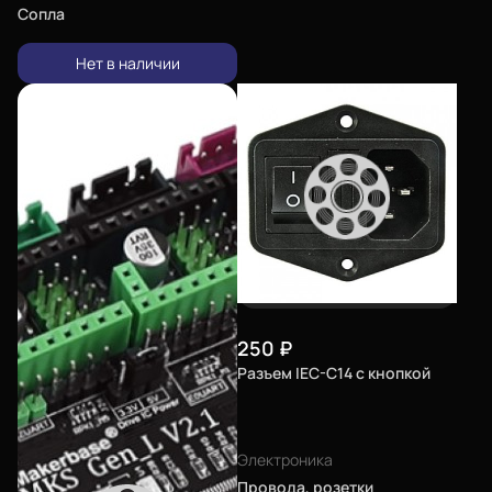
Сопла
Нет в наличии
250
₽
Разъем IEC-C14 с кнопкой
Электроника
Провода, розетки