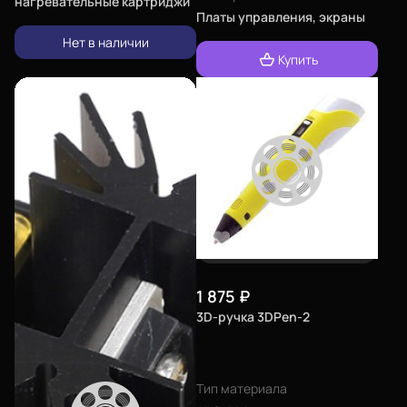
нагревательные картриджи
Платы управления, экраны
Нет в наличии
Купить
1 875
₽
3D-ручка 3DPen-2
Тип материала