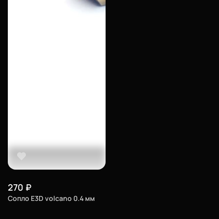
270
₽
Сопло E3D volcano 0.4 мм