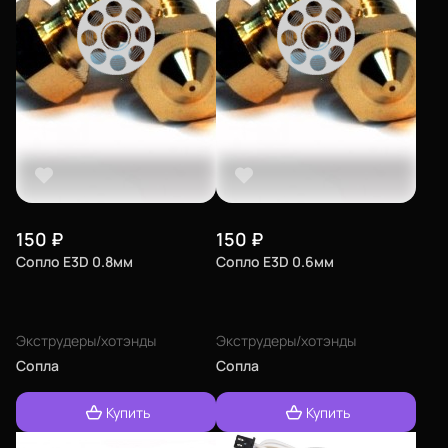
150
₽
150
₽
Сопло E3D 0.8мм
Сопло E3D 0.6мм
Экструдеры/хотэнды
Экструдеры/хотэнды
Сопла
Сопла
Купить
Купить