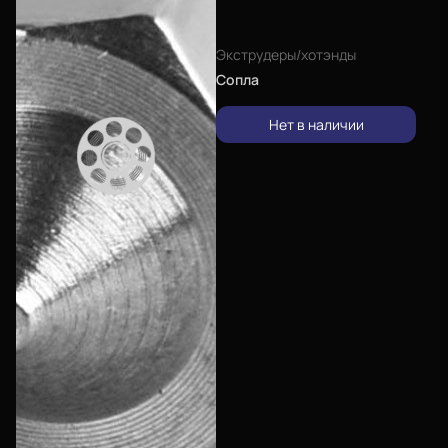
Экструдеры/хотэнды
Сопла
Нет в наличии