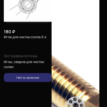
180
₽
Игла для чистки сопла 0.4
Экструдеры/хотэнды
Иглы, сверла для чистки
сопел
Нет в наличии