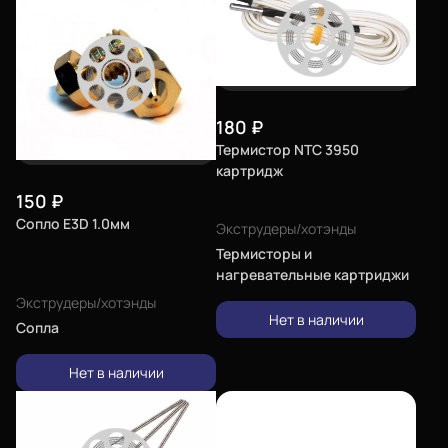
180
₽
Термистор NTC 3950
картридж
150
₽
Сопло E3D 1.0мм
Экструдеры/хотэнды
Термисторы и
нагревательные картриджи
Экструдеры/хотэнды
Нет в наличии
Сопла
Нет в наличии