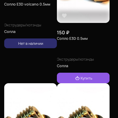
Сопло E3D volcano 0.5мм
Экструдеры/хотэнды
Сопла
150
₽
Сопло E3D 0.5мм
Нет в наличии
Экструдеры/хотэнды
Сопла
Купить