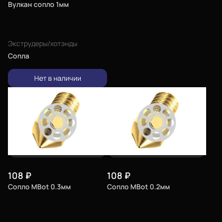
Вулкан сопло 1мм
Экструдеры/хотэнды
Сопла
Нет в наличии
108
₽
108
₽
Сопло MBot 0.3мм
Сопло MBot 0.2мм