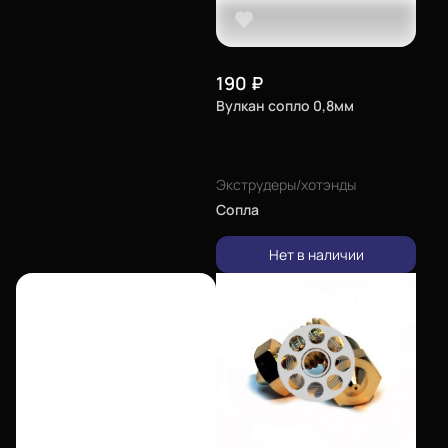
190
₽
Вулкан сопло 0,8мм
Экструдеры/хотэнды
Сопла
Нет в наличии