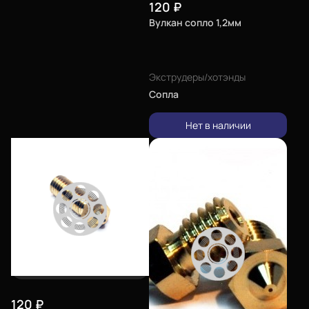
120
₽
Вулкан сопло 1,2мм
Экструдеры/хотэнды
Сопла
Нет в наличии
120
₽