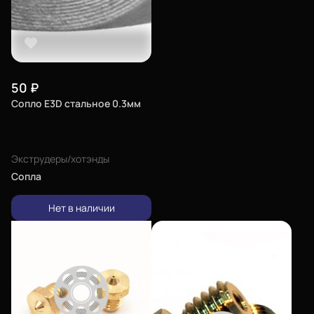
50
₽
Сопло E3D стальное 0.3мм
Экструдеры/хотэнды
Сопла
Нет в наличии