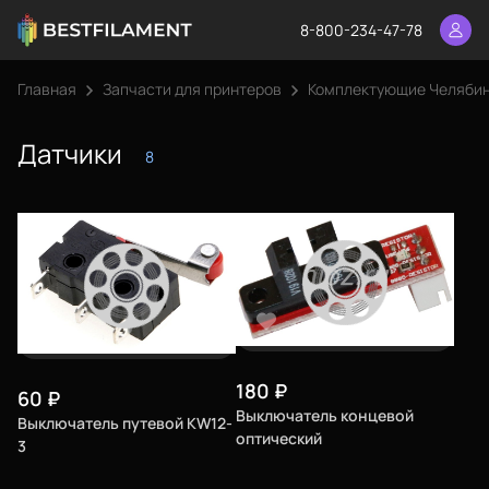
8-800-234-47-78
Главная
Запчасти для принтеров
Комплектующие Челяби
Датчики
8
180
₽
60
₽
Выключатель концевой
Выключатель путевой KW12-
оптический
3