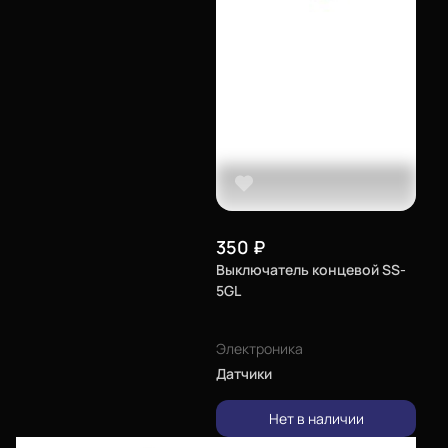
350
₽
Выключатель концевой SS-
Еще
5GL
Войти
Электроника
Датчики
О нас
Нет в наличии
Филиалы