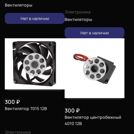
Вентиляторы
Электроника
Нет в наличии
Вентиляторы
Нет в наличии
300
₽
Вентилятор 7015 12В
300
₽
Вентилятор центробежный
4010 12В
Электроника