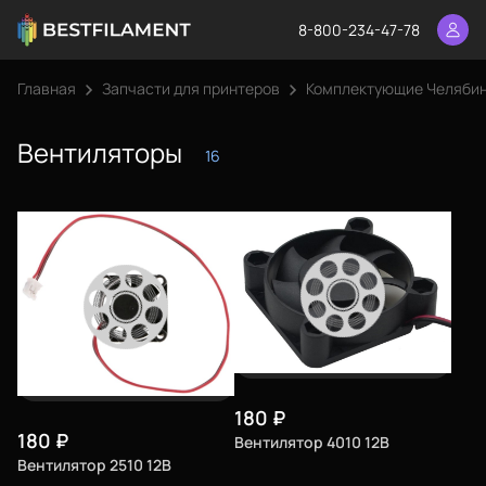
8-800-234-47-78
Главная
Запчасти для принтеров
Комплектующие Челяби
Вентиляторы
16
180
₽
180
₽
Вентилятор 4010 12В
Вентилятор 2510 12В