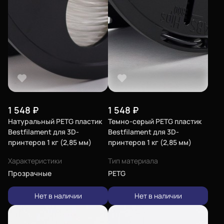
1 548
₽
1 548
₽
Натуральный PETG пластик
Темно-серый PETG пластик
Bestfilament для 3D-
Bestfilament для 3D-
принтеров 1 кг (2,85 мм)
принтеров 1 кг (2,85 мм)
Характеристики
Тип материала
Прозрачные
PETG
Нет в наличии
Нет в наличии