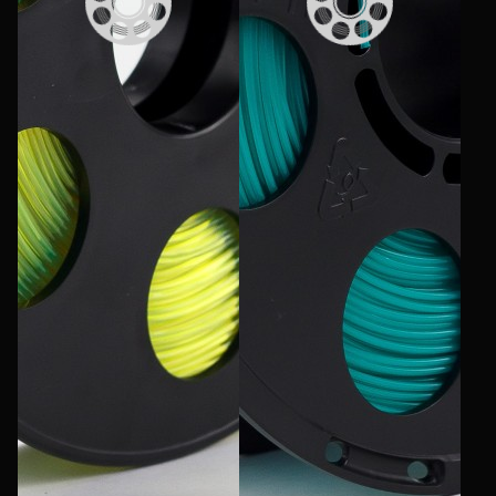
Филиалы
Сертификаты
Система скидок
Оплата и доставка
Для крупных 3D-печатников
Политика конфиденциальности
Блог
Мы в социальных сетях
Город
Екатеринбург
изменить