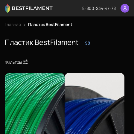
8-800-234-47-78
Главная
Пластик BestFilament
Пластик BestFilament
98
Фильтры