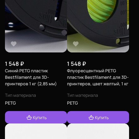
1 548
₽
1 548
₽
Синий PETG пластик
Флуоресцентный PETG
Bestfilament для 3D-
пластик Bestfilament для 3D-
принтеров 1 кг (2,85 мм)
принтеров, цвет желтый, 1 кг
(1,75 мм)
Тип материала
Тип материала
PETG
PETG
Купить
Купить