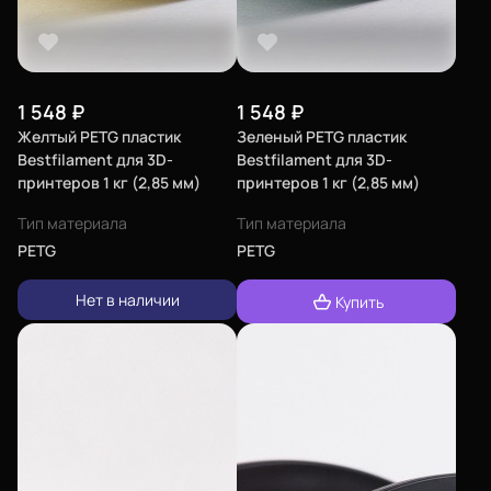
1 548
₽
1 548
₽
Желтый PETG пластик
Зеленый PETG пластик
Bestfilament для 3D-
Bestfilament для 3D-
принтеров 1 кг (2,85 мм)
принтеров 1 кг (2,85 мм)
Тип материала
Тип материала
PETG
PETG
Нет в наличии
Купить