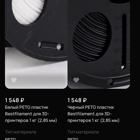
1 548
₽
1 548
₽
Белый PETG пластик
Черный PETG пластик
Bestfilament для 3D-
Bestfilament для 3D-
принтеров 1 кг (2,85 мм)
принтеров 1 кг (2,85 мм)
Тип материала
Тип материала
PETG
PETG