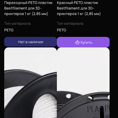
Переходный PETG пластик
Красный PETG пластик
Bestfilament для 3D-
Bestfilament для 3D-
принтеров 1 кг (2,85 мм)
принтеров 1 кг (2,85 мм)
Тип материала
Тип материала
PETG
PETG
Нет в наличии
Купить