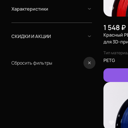
Характеристики
1 548
₽
Красный PE
СКИДКИ И АКЦИИ
для 3D-при
Тип материа
PETG