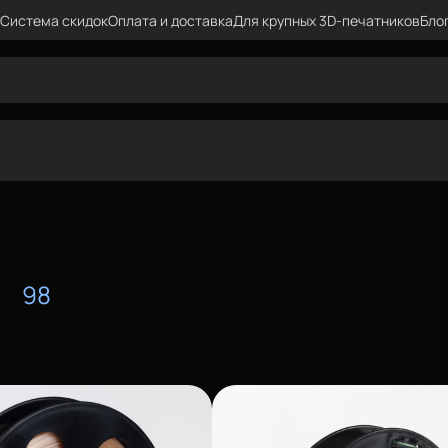
Система скидок
Оплата и доставка
Для крупных 3D-печатников
Бло
t
98