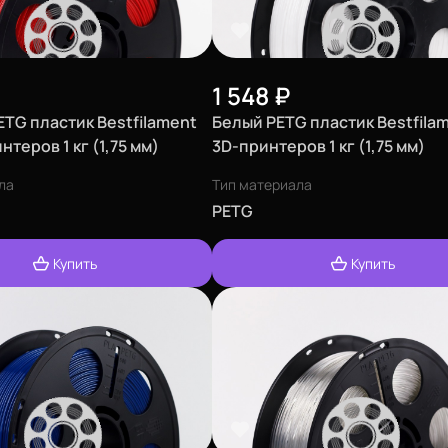
1 548
₽
TG пластик Bestfilament
Белый PETG пластик Bestfila
нтеров 1 кг (1,75 мм)
3D-принтеров 1 кг (1,75 мм)
ла
Тип материала
PETG
Купить
Купить