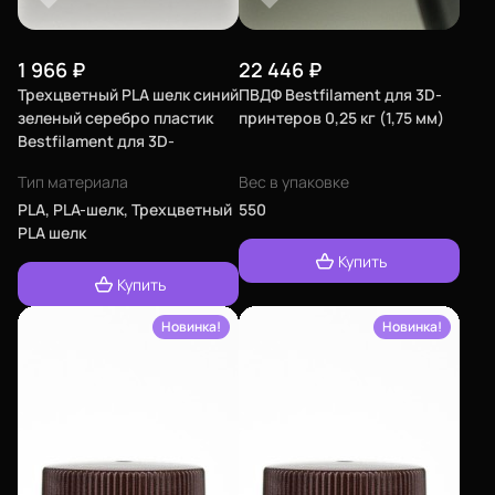
1 966
₽
22 446
₽
Трехцветный PLA шелк синий
ПВДФ Bestfilament для 3D-
зеленый серебро пластик
принтеров 0,25 кг (1,75 мм)
Bestfilament для 3D-
принтеров 1 кг (1,75 мм)
Тип материала
Вес в упаковке
PLA, PLA-шелк, Трехцветный
550
PLA шелк
Купить
Купить
Новинка!
Новинка!