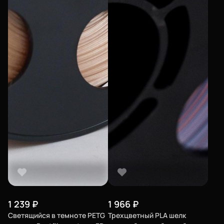
1 239
₽
1 966
₽
Светящийся в темноте PETG
Трехцветный PLA шелк