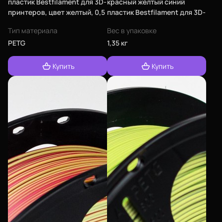
пластик Bestfilament для 3D-
красный желтый синий
принтеров, цвет желтый, 0,5
пластик Bestfilament для 3D-
кг (1,75 мм)
принтеров 1 кг (1,75 мм)
Тип материала
Вес в упаковке
PETG
1,35 кг
Купить
Купить