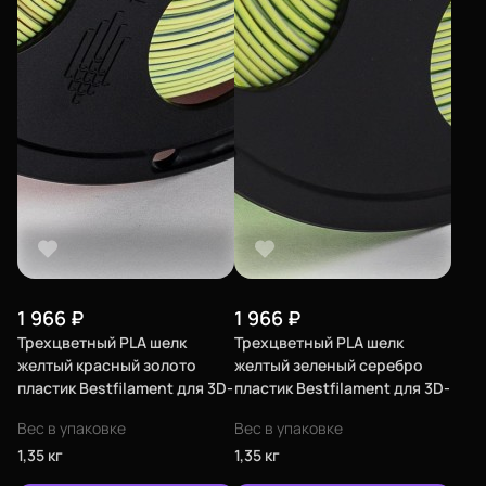
1 966
₽
1 966
₽
Трехцветный PLA шелк
Трехцветный PLA шелк
желтый красный золото
желтый зеленый серебро
пластик Bestfilament для 3D-
пластик Bestfilament для 3D-
принтеров 1 кг (1,75 мм)
принтеров 1 кг (1,75 мм)
Вес в упаковке
Вес в упаковке
1,35 кг
1,35 кг