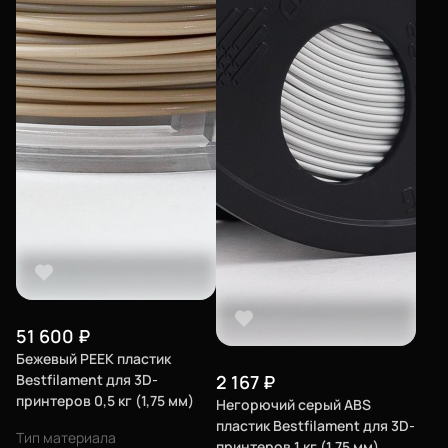
51 600
₽
Бежевый PEEK пластик
Bestfilament для 3D-
2 167
₽
принтеров 0,5 кг (1,75 мм)
Негорючий серый ABS
пластик Bestfilament для 3D-
Тип материала
принтеров 1 кг (1,75 мм)