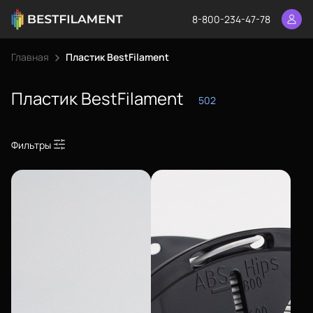
8-800-234-47-78
Главная
Пластик BestFilament
Пластик BestFilament
502
Фильтры