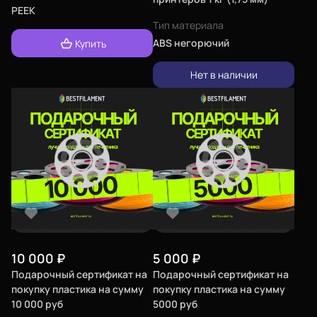
PEEK
Тип материала
ABS негорючий
Купить
Нет в наличии
10 000
₽
5 000
₽
Подарочный сертификат на
Подарочный сертификат на
покупку пластика на сумму
покупку пластика на сумму
10 000 руб
5000 руб