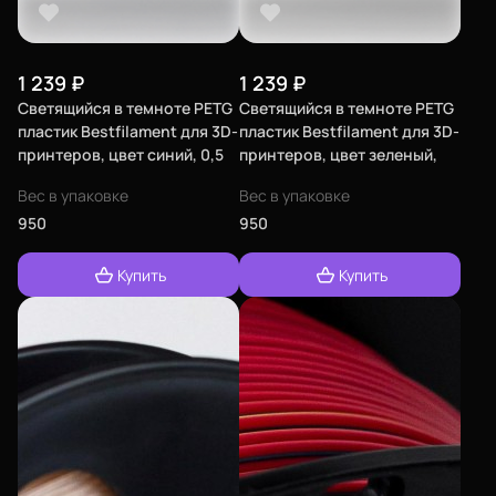
1 239
₽
1 239
₽
Светящийся в темноте PETG
Светящийся в темноте PETG
пластик Bestfilament для 3D-
пластик Bestfilament для 3D-
принтеров, цвет синий, 0,5
принтеров, цвет зеленый,
кг (1,75 мм)
0,5 кг (1,75 мм)
Вес в упаковке
Вес в упаковке
950
950
Купить
Купить