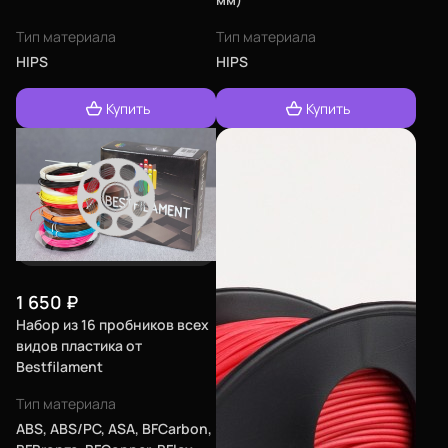
Тип материала
Тип материала
HIPS
HIPS
Купить
Купить
1 650
₽
Набор из 16 пробников всех
видов пластика от
Bestfilament
Тип материала
ABS, ABS/PC, ASA, BFCarbon,