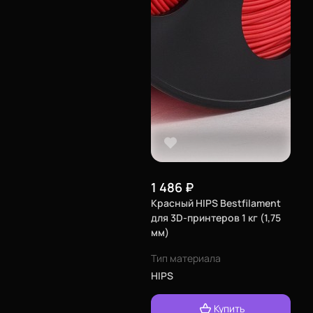
1 486
₽
Красный HIPS Bestfilament
для 3D-принтеров 1 кг (1,75
мм)
Тип материала
HIPS
Купить