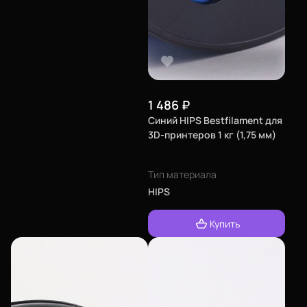
1 486
₽
Синий HIPS Bestfilament для
3D-принтеров 1 кг (1,75 мм)
Тип материала
HIPS
Купить