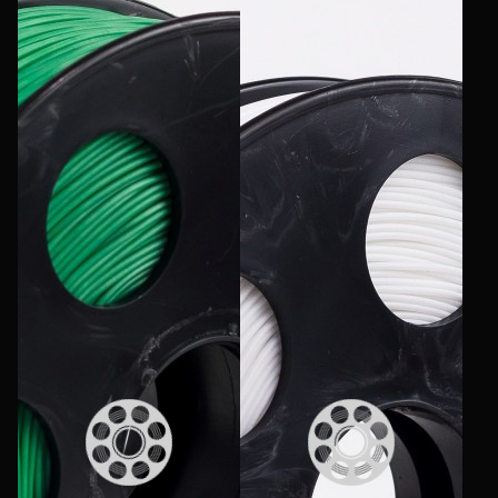
Еще
Войти
О нас
Филиалы
Сертификаты
Система скидок
Оплата и доставка
Для крупных 3D-печатников