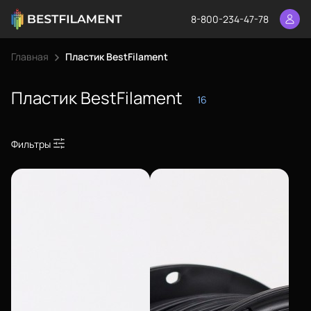
8-800-234-47-78
Главная
Пластик BestFilament
Пластик BestFilament
16
Фильтры