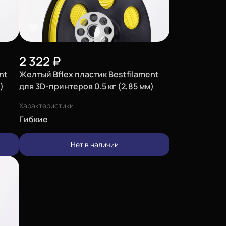
2 322
₽
nt
Желтый Bflex пластик Bestfilament
)
для 3D-принтеров 0.5 кг (2,85 мм)
Характеристики
Гибкие
Нет в наличии