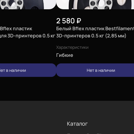
2 580
₽
Bflex пластик
Белый Bflex пластик Bestfilamen
для 3D-принтеров 0.5 кг
3D-принтеров 0.5 кг (2,85 мм)
Характеристики
Гибкие
ет в наличии
Нет в наличии
Каталог