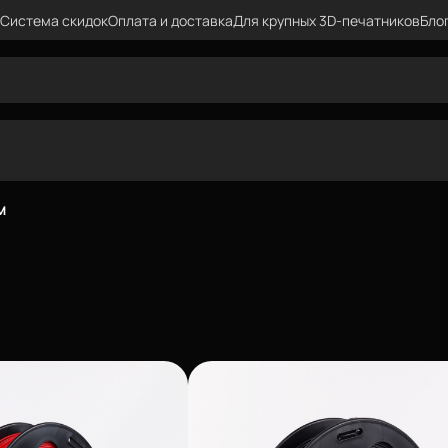
Система скидок
Оплата и доставка
Для крупных 3D-печатников
Бло
м