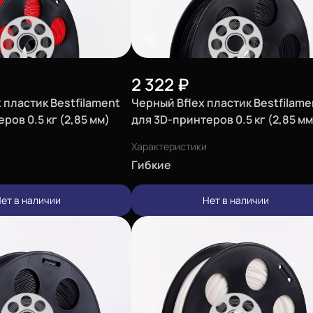
2 322
₽
 пластик Bestfilament
Черный Bflex пластик Bestfilame
ров 0.5 кг (2,85 мм)
для 3D-принтеров 0.5 кг (2,85 мм
Характеристики
Гибкие
ет в наличии
Нет в наличии