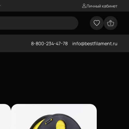
г
Личный кабинет
8-800-234-47-78
info@bestfilament.ru