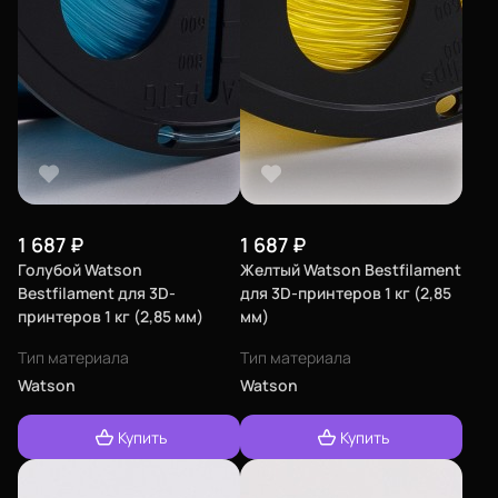
1 687
₽
1 687
₽
Голубой Watson
Желтый Watson Bestfilament
Bestfilament для 3D-
для 3D-принтеров 1 кг (2,85
принтеров 1 кг (2,85 мм)
мм)
Тип материала
Тип материала
Watson
Watson
Купить
Купить