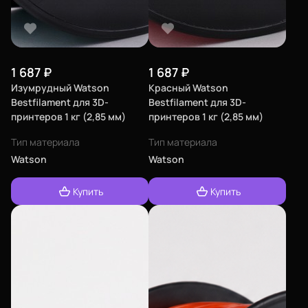
1 687
₽
1 687
₽
Изумрудный Watson
Красный Watson
Bestfilament для 3D-
Bestfilament для 3D-
принтеров 1 кг (2,85 мм)
принтеров 1 кг (2,85 мм)
Тип материала
Тип материала
Watson
Watson
Купить
Купить