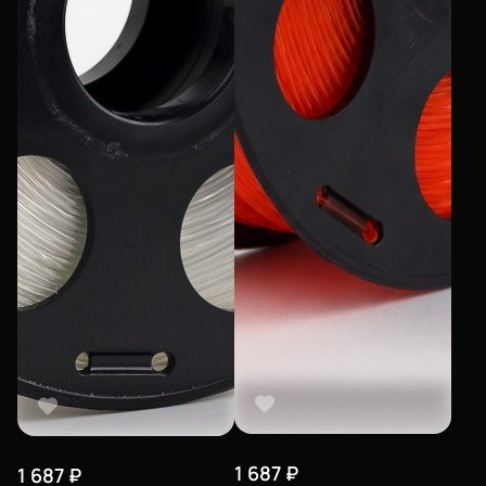
1 687
₽
1 687
₽