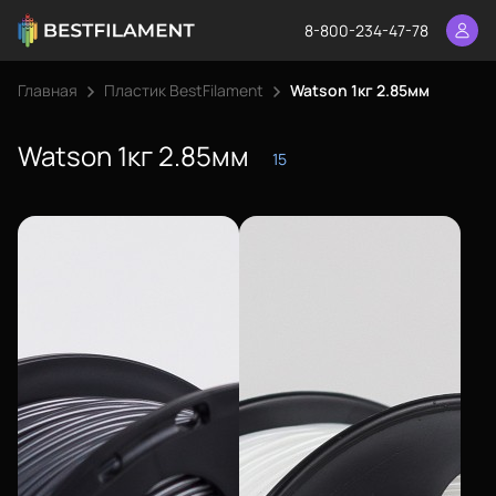
8-800-234-47-78
Главная
Пластик BestFilament
Watson 1кг 2.85мм
Watson 1кг 2.85мм
15