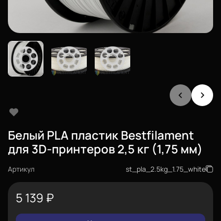
Белый PLA пластик Bestfilament
для 3D-принтеров 2,5 кг (1,75 мм)
Артикул
st_pla_2.5kg_1.75_white
5 139
₽