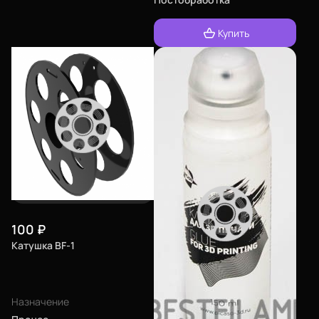
Купить
100
₽
Катушка BF-1
Назначение