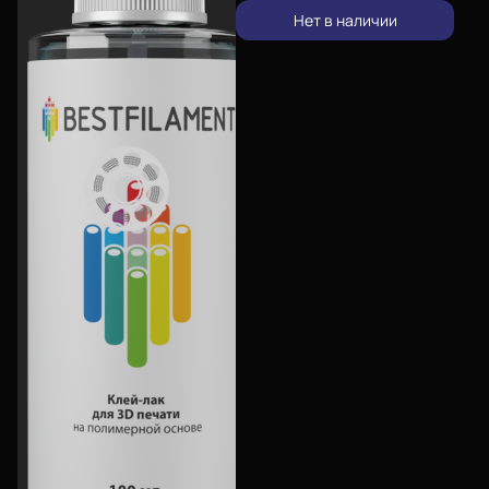
Нет в наличии
Еще
Войти
О нас
Филиалы
Сертификаты
Система скидок
Оплата и доставка
Для крупных 3D-печатников
Политика конфиденциальности
Блог