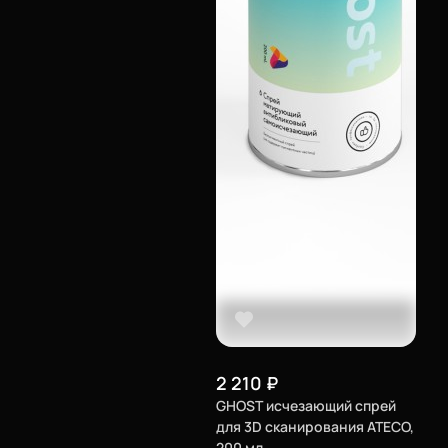
2 210
₽
GHOST исчезающий спрей
для 3D сканирования ATECO,
200 мл.