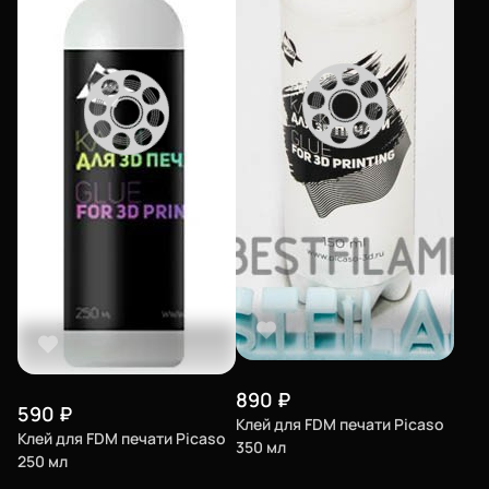
890
₽
590
₽
Клей для FDM печати Picaso
Клей для FDM печати Picaso
350 мл
250 мл