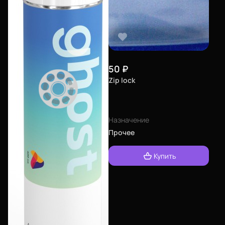
50
₽
Zip lock
Назначение
Прочее
Купить