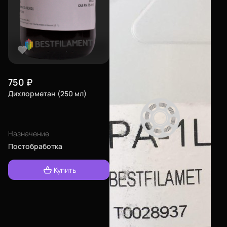
750
₽
Дихлорметан (250 мл)
Назначение
Постобработка
Купить