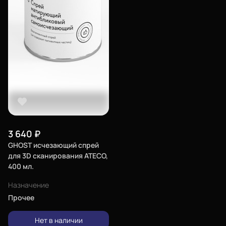
3 640
₽
GHOST исчезающий спрей
для 3D сканирования ATECO,
400 мл.
Назначение
Прочее
Нет в наличии