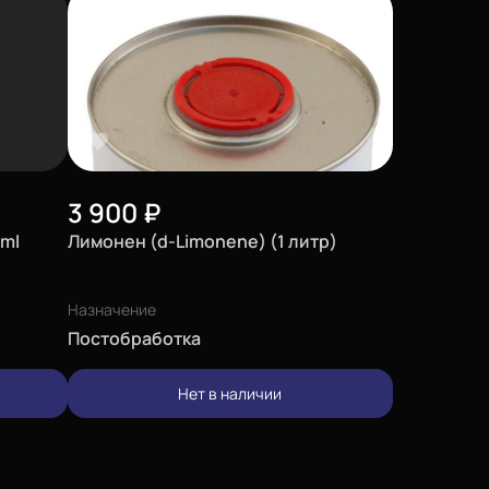
3 900
₽
 ml
Лимонен (d-Limonene) (1 литр)
Назначение
Постобработка
Нет в наличии