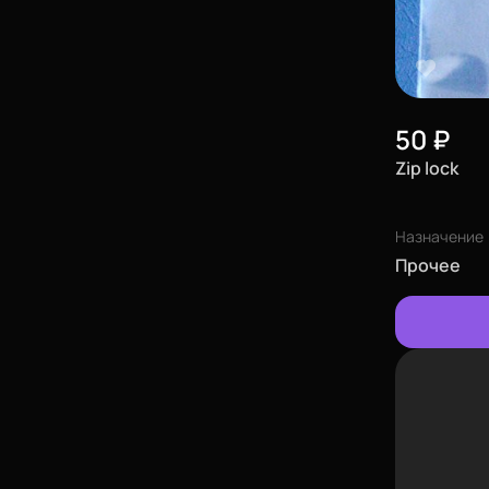
50
₽
Zip lock
Назначение
Прочее