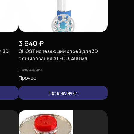
3 640
₽
я 3D
GHOST исчезающий спрей для 3D
сканирования ATECO, 400 мл.
Назначение
Прочее
Нет в наличии