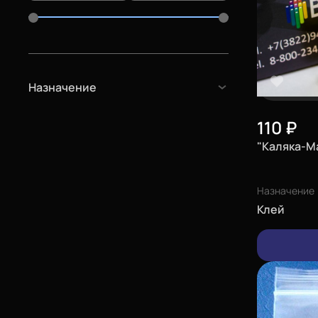
Назначение
110
₽
"Каляка-М
Назначение
Клей