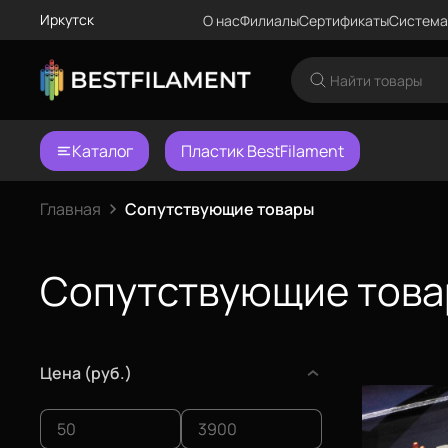
Иркутск
О нас
Филиалы
Сертификаты
Система
Каталог
Пластик BestFilament
Главная
Сопутствующие товары
Сопутствующие тов
Цена (руб.)