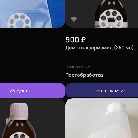
900
₽
Диметилформамид (250 мл)
Назначение
Постобработка
Нет в наличии
Купить