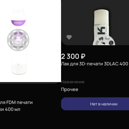
2 300
₽
Лак для 3D-печати 3DLAC 400
Назначение
Прочее
для FDM печати
Нет в наличии
и 400 мл