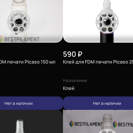
590
₽
DM печати Picaso 150 мл
Клей для FDM печати Picaso 2
Назначение
Клей
Нет в наличии
Нет в наличии