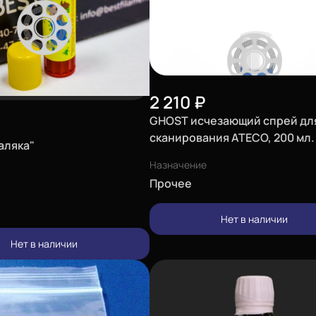
2 210
₽
GHOST исчезающий спрей дл
сканирования ATECO, 200 мл.
аляка"
Назначение
Прочее
Нет в наличии
Нет в наличии