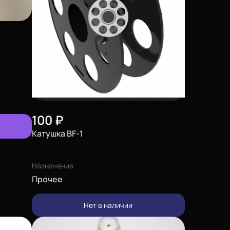
100
₽
Катушка BF-1
Назначение
Прочее
Нет в наличии