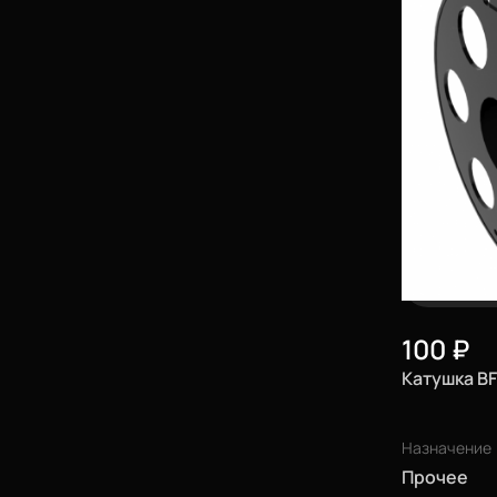
100
₽
Катушка BF
Назначение
Прочее