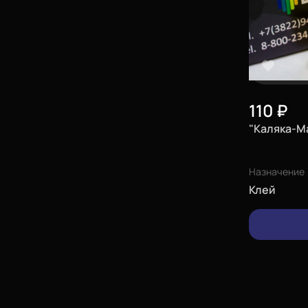
110
₽
"Каляка-М
Назначение
Клей