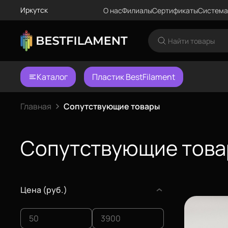
Иркутск
О нас
Филиалы
Сертификаты
Система
Каталог
Пластик BestFilament
Главная
Сопутствующие товары
Сопутствующие тов
Цена (руб.)