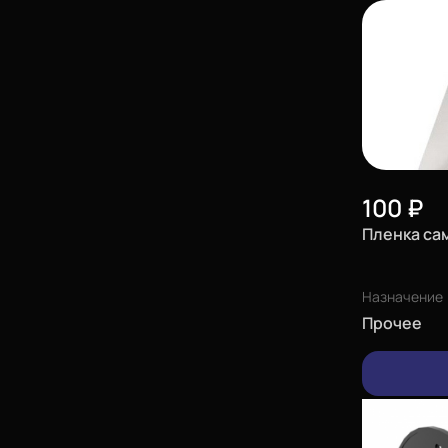
100
₽
Пленка са
Назначение
Прочее