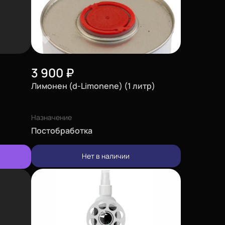
3 900
₽
Лимонен (d-Limonene) (1 литр)
Назначение
Постобработка
Нет в наличии