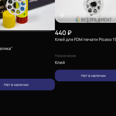
440
₽
Клей для FDM печати Picaso 1
аляка"
Назначение
Клей
Нет в наличии
Нет в наличии