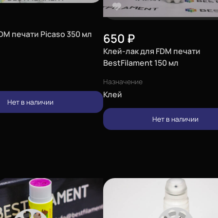
DM печати Picaso 350 мл
650
₽
Клей-лак для FDM печати
BestFilament 150 мл
Назначение
Клей
Нет в наличии
Нет в наличии