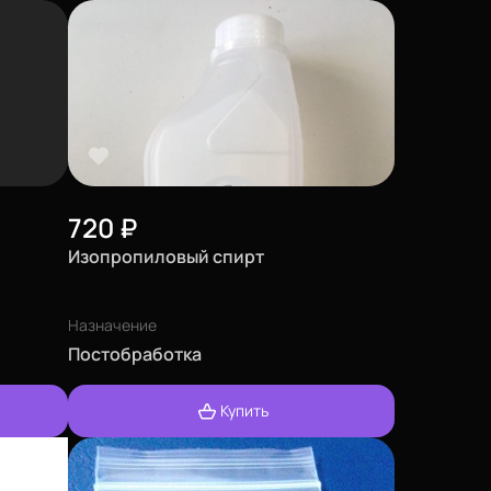
720
₽
Изопропиловый спирт
Назначение
Постобработка
Купить