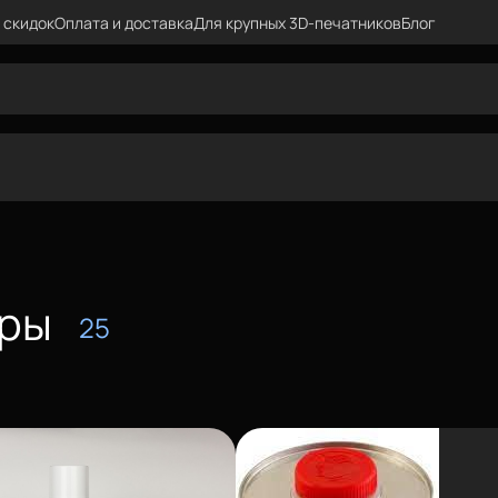
 скидок
Оплата и доставка
Для крупных 3D-печатников
Блог
ары
25