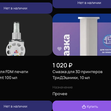
Нет в наличии
Нет в наличии
1 020
₽
для FDM печати
Смазка для 3D принтеров
nt 100 мл
ТриДЭшники, 10 мл
Назначение
Прочее
Нет в наличии
Купить