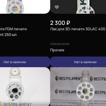
2 300
₽
для FDM печати
Лак для 3D-печати 3DLAC 400
nt 250 мл
Назначение
Прочее
Нет в наличии
Нет в наличии