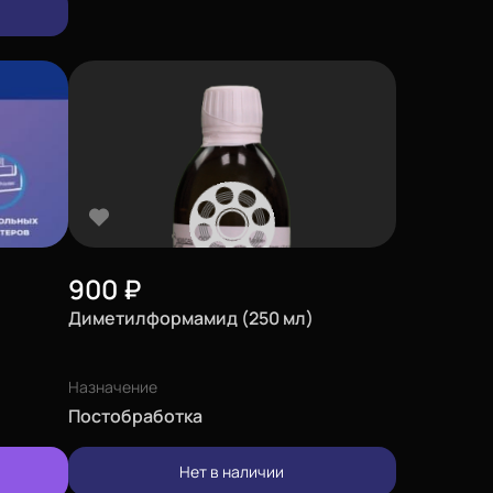
900
₽
Диметилформамид (250 мл)
Назначение
Постобработка
Нет в наличии