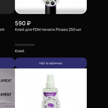
590
₽
 ml
Клей для FDM печати Picaso 250 мл
Назначение
Клей
Нет в наличии