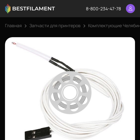
8-800-234-47-78
Главная
Запчасти для принтеров
Комплектующие Челяби