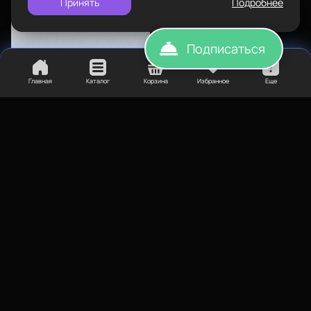
Принять
Подробнее
Подписаться
Главная
Каталог
Корзина
Избранное
Еще
255
₽
Сухарь пазовый М3 паз 6
профиль 2020 20шт
Нет в наличии
Нет в наличии