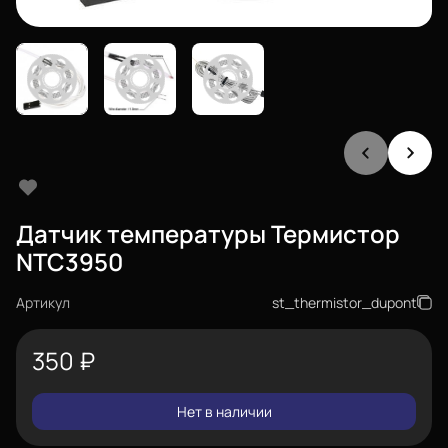
Датчик температуры Термистор
NTC3950
Артикул
st_thermistor_dupont
350
₽
Нет в наличии