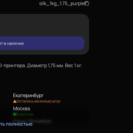
silk_1kg_1.75_purple
т в наличии
принтера. Диаметр 1,75 мм. Вес 1 кг.
Екатеринбург
Осталось несколько штук
Москва
В наличии
Санкт-Петербург
ать полностью
В наличии