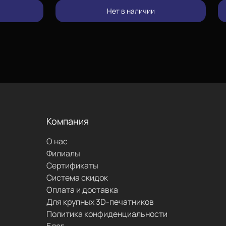
изменить
Нет в наличии
позвонить
проложить
маршрут
Компания
О нас
написать
Филиалы
Сертификаты
Система скидок
Оплата и доставка
Для крупных 3D-печатников
Политика конфиденциальности
Блог