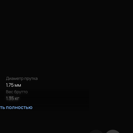
Диаметр прутка
1.75 мм
Вес брутто
1.35 кг
ать полностью