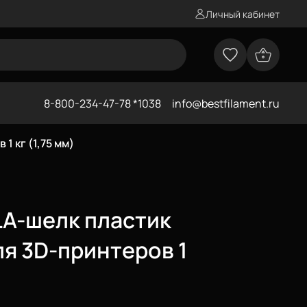
Личный кабинет
8-800-234-47-78 *1038
info@bestfilament.ru
1 кг (1,75 мм)
A-шелк пластик
ля 3D-принтеров 1