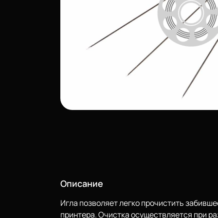
Описание
Игла позволяет легко прочистить забивше
принтера. Очистка осуществляется при ра