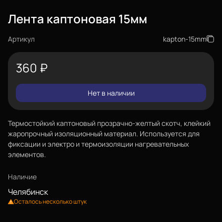
Лента каптоновая 15мм
Артикул
kapton-15mm
360
₽
Нет в наличии
Термостойкий каптоновый прозрачно-желтый скотч, клейкий
жаропрочный изоляционный материал. Используется для
фиксации и электро и термоизоляции нагревательных
элементов.
Наличие
Челябинск
Осталось несколько штук