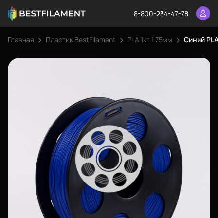
8-800-234-47-78
Главная
Пластик BestFilament
PLA 1кг 1.75мм
Синий PLA