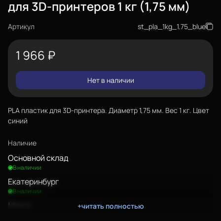
для 3D-принтеров 1 кг (1,75 мм)
Артикул
st_pla_1kg_1.75_blue
1 966
₽
Нет в наличии
PLA пластик для 3D-принтера. Диаметр 1,75 мм. Вес 1 кг. Цвет
синий
Наличие
Основной склад
В наличии
Екатеринбург
В наличии
Минск
+читать полностью
Осталось 2 штуки
Еще