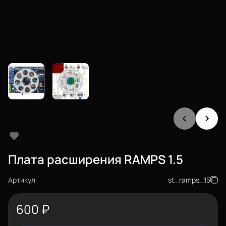
Плата расширения RAMPS 1.5
Артикул
st_ramps_15
600
₽