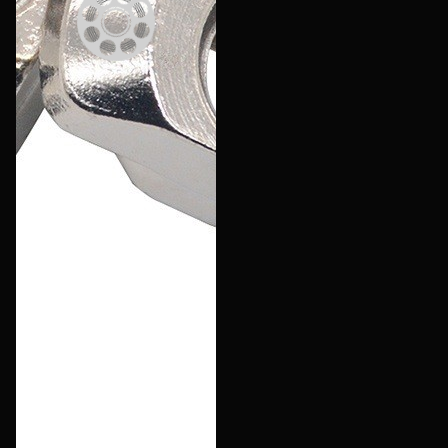
Филиалы
Сертификаты
Система скидок
Оплата и доставка
Для крупных 3D-печатников
Политика конфиденциальности
Блог
Мы в социальных сетях
Город
Екатеринбург
изменить