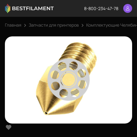
8-800-234-47-78
Главная
Запчасти для принтеров
Комплектующие Челяби