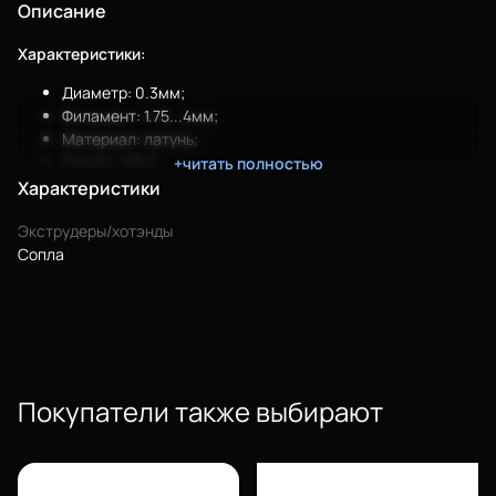
Описание
Характеристики:
Диаметр: 0.3мм;
Филамент: 1.75...4мм;
Материал: латунь;
Резьба: М6х1.
+читать полностью
Характеристики
Экструдеры/хотэнды
Сопла
Покупатели также выбирают