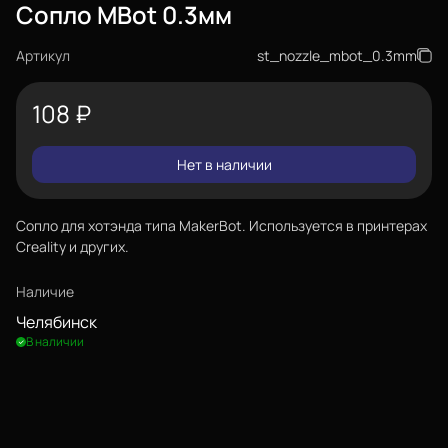
Сопло MBot 0.3мм
Артикул
st_nozzle_mbot_0.3mm
108
₽
Нет в наличии
Сопло для хотэнда типа MakerBot. Используется в принтерах
Creality и других.
Наличие
Челябинск
В наличии