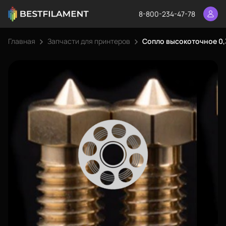
8-800-234-47-78
Главная
Запчасти для принтеров
Сопло высокоточное 0,