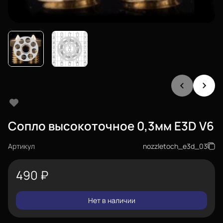
Сопло высокоточное 0,3мм E3D V6
Артикул
nozzletoch_e3d_03
490
₽
Нет в наличии