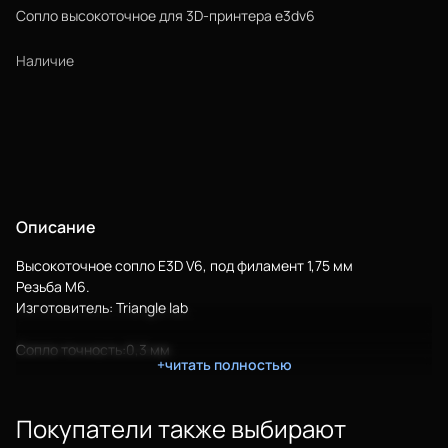
Сопло высокоточное для 3D-принтера e3dv6
Наличие
Описание
Высокоточное сопло E3D V6, под филамент 1,75 мм
Резьба M6.
Изготовитель: Triangle lab
Сопло точность:0,3 мм
+читать полностью
Покупатели также выбирают