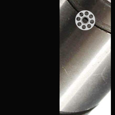
Войти
О нас
Филиалы
Сертификаты
Система скидок
Оплата и доставка
Для крупных 3D-печатников
Политика конфиденциальности
Блог
Мы в социальных сетях