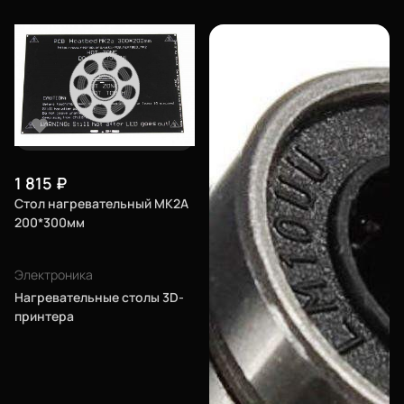
1 815
₽
Стол нагревательный MK2A
200*300мм
Электроника
Нагревательные столы 3D-
принтера
Еще