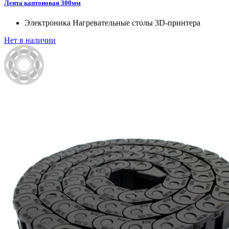
Лента каптоновая 300мм
Электроника
Нагревательные столы 3D-принтера
Нет в наличии