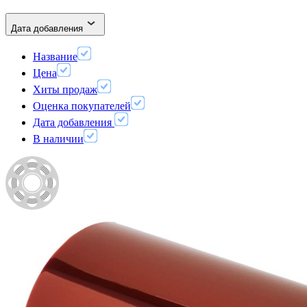
Дата добавления
Название
Цена
Хиты продаж
Оценка покупателей
Дата добавления
В наличии