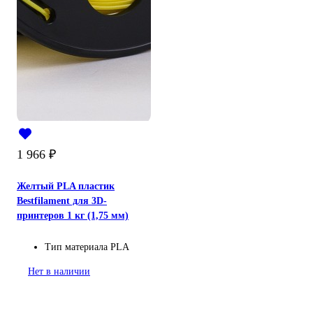
1 966
₽
Желтый PLA пластик
Bestfilament для 3D-
принтеров 1 кг (1,75 мм)
Тип материала
PLA
Нет в наличии