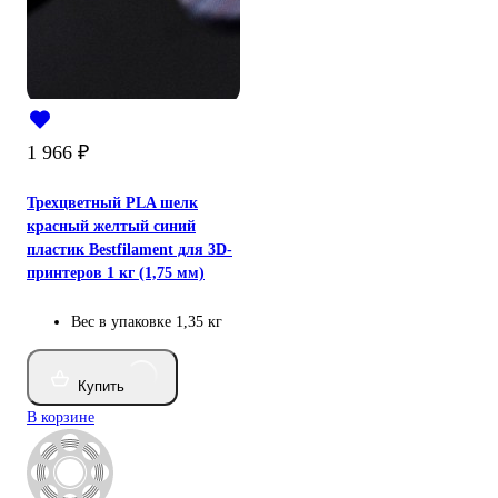
1 966
₽
Трехцветный PLA шелк
красный желтый синий
пластик Bestfilament для 3D-
принтеров 1 кг (1,75 мм)
Вес в упаковке
1,35 кг
Купить
В корзине