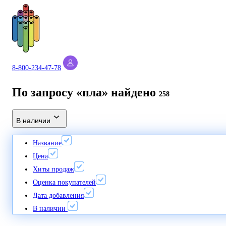
8-800-234-47-78
По запросу «пла» найдено
258
В наличии
Название
Цена
Хиты продаж
Оценка покупателей
Дата добавления
В наличии