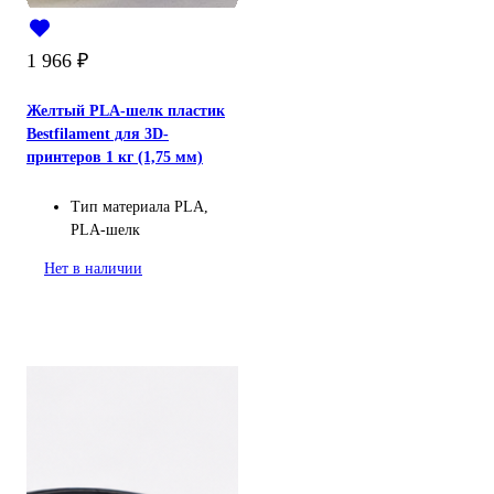
1 966
₽
Желтый PLA-шелк пластик
Bestfilament для 3D-
принтеров 1 кг (1,75 мм)
Тип материала
PLA,
PLA-шелк
Нет в наличии