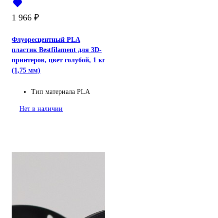
1 966
₽
Флуоресцентный PLA
пластик Bestfilament для 3D-
принтеров, цвет голубой, 1 кг
(1,75 мм)
Тип материала
PLA
Нет в наличии