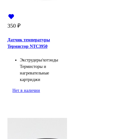
350
₽
Датчик температуры
Термистор NTC3950
Экструдеры/хотэнды
Термисторы и
нагревательные
картриджи
Нет в наличии