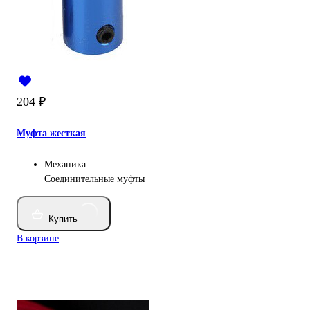
204
₽
Муфта жесткая
Механика
Соединительные муфты
Купить
В корзине