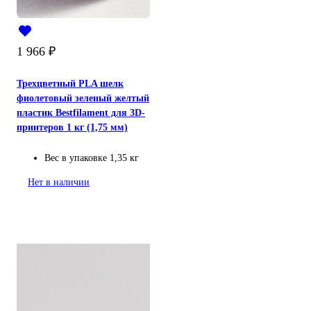
1 966
₽
Трехцветный PLA шелк
фиолетовый зеленый желтый
пластик Bestfilament для 3D-
принтеров 1 кг (1,75 мм)
Вес в упаковке
1,35 кг
Нет в наличии