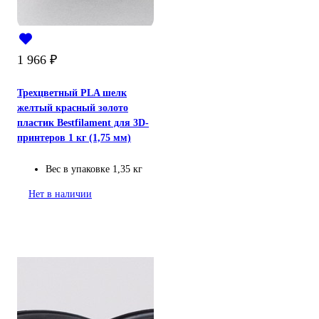
1 966
₽
Трехцветный PLA шелк
желтый красный золото
пластик Bestfilament для 3D-
принтеров 1 кг (1,75 мм)
Вес в упаковке
1,35 кг
Нет в наличии