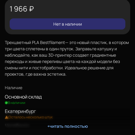
1 966
₽
Нет в наличии
Трехцветный PLA Bestfilament— это новый пластик, в котором
три цвета сплетены в один пруток. Заправьте катушку и
наблюдайте, как ваш 3D-принтер создает градиентные
переходы и живые переливы цвета на каждой модели без
смены нити и постобработки. Идеальное решение для
проектов, где важна эстетика.
Наличие
Основной склад
В наличии
Екатеринбург
Осталось несколько штук
Челябинск
+читать полностью
Осталась 1 штука
Еще