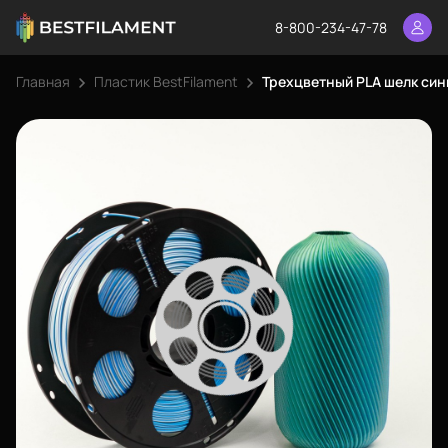
8-800-234-47-78
Главная
Пластик BestFilament
Трехцветный PLA шелк сини