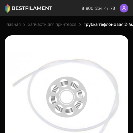
8-800-234-47-78
Главная
Запчасти для принтеров
Трубка тефлоновая 2-4м