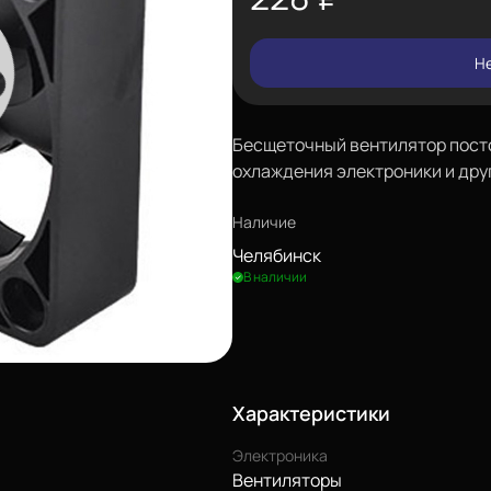
Не
Бесщеточный вентилятор посто
охлаждения электроники и друг
Наличие
Челябинск
В наличии
Характеристики
Электроника
Вентиляторы