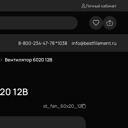
Личный кабинет
8-800-234-47-78 *1038
info@bestfilament.ru
Вентилятор 6020 12В
20 12В
st_fan_60x20_12