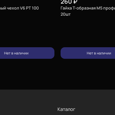
260
₽
ый чехол V6 PT 100
Гайка Т-образная М5 проф
20шт
Нет в наличии
Нет в наличии
Каталог