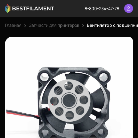
8-800-234-47-78
Главная
Запчасти для принтеров
Вентилятор с подшипни