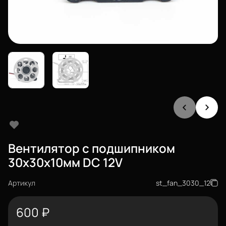
Вентилятор с подшипником
30х30х10мм DC 12V
Артикул
st_fan_3030_12
600
₽