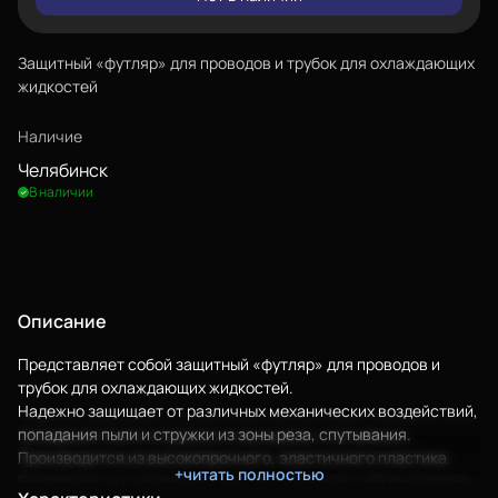
Защитный «футляр» для проводов и трубок для охлаждающих
жидкостей
Наличие
Челябинск
В наличии
Описание
Представляет собой защитный «футляр» для проводов и
трубок для охлаждающих жидкостей.
Надежно защищает от различных механических воздействий,
попадания пыли и стружки из зоны реза, спутывания.
Производится из высокопрочного, эластичного пластика.
+читать полностью
Применяется в подвижных частях различного оборудования