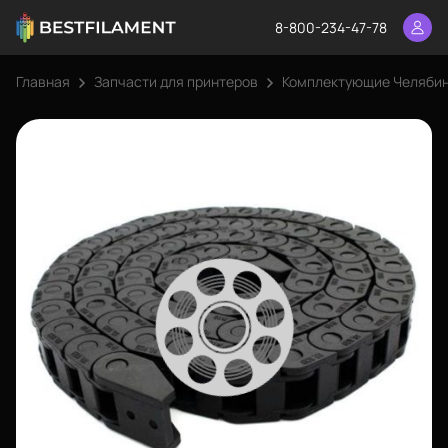
8-800-234-47-78
Главная
Запчасти для принтеров
Комплектующие Челяби