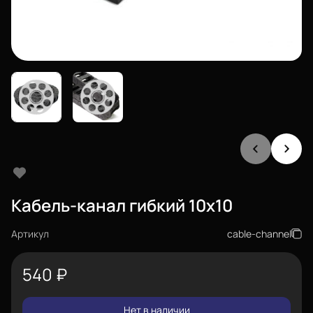
Кабель-канал гибкий 10x10
Артикул
cable-channel
540
₽
Нет в наличии