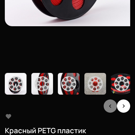
Красный PETG пластик