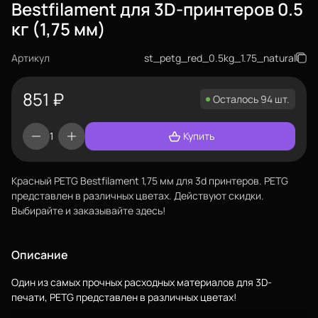
Bestfilament для 3D-принтеров 0.5
кг (1,75 мм)
Артикул
st_petg_red_0.5kg_1.75_natural
851
₽
Осталось 94 шт.
Купить
Красный PETG Bestfilament 1,75 мм для 3d принтеров. PETG
представлен в различных цветах. Действуют скидки.
Выбирайте и заказывайте здесь!
Еще
Описание
Войти
Один из самых прочных расходных материалов для 3D-
печати, PETG представлен в различных цветах!