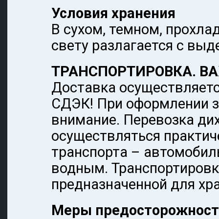
Условия хранения
В сухом, темном, прохла
свету разлагается с выд
ТРАНСПОРТИРОВКА. В
Доставка осуществляетс
СДЭК! При оформлении з
внимание. Перевозка ди
осуществляться практи
транспорта – автомоби
водным. Транспортировк
предназначенной для хра
Меры предосторожност