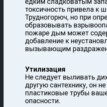
едким сладковатым запа
токсичность привела к 
Трудногорюч, но при опр
образовывать взрывоопа
пожаре дым может соде
добавление к неустанов
вызывающим раздражен
Утилизация
Не следует выливать дих
другую сантехнику, он н
пластиковые трубы ваше
опасности.