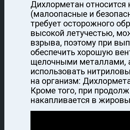
Дихлорметан относится к
(малоопасные и безопасн
требует осторожного обр
высокой летучестью, мо
взрыва, поэтому при вы
обеспечить хорошую вент
щелочными металлами, а
использовать нитриловы
на организм: Дихлормет
Кроме того, при продолж
накапливается в жировых