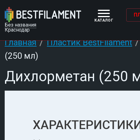
П
КАТАЛОГ
Без названия
Краснодар
/
Главная
Пластик BestFilament
(250 мл)
Дихлорметан (250 м
ХАРАКТЕРИСТИКИ