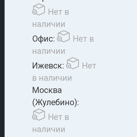
Нет в
наличии
Офис:
Нет в
наличии
Ижевск:
Нет
в наличии
Москва
(Жулебино):
Нет в
наличии