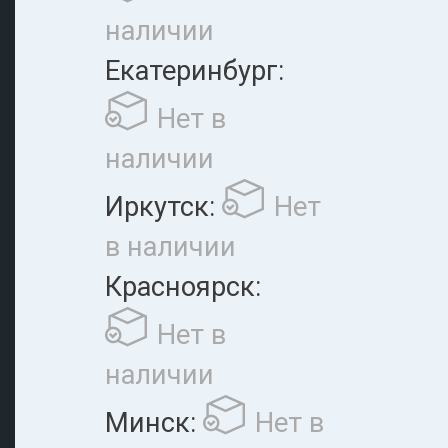
наличии
Екатеринбург:
Нет в
наличии
Иркутск:
Нет
в наличии
Красноярск:
Нет в
наличии
Минск:
Нет в