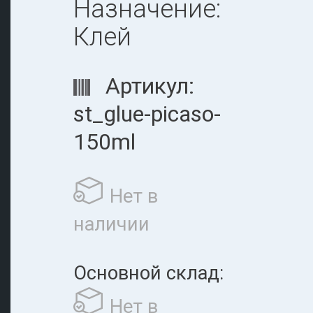
Назначение:
Клей
Артикул:
st_glue-picaso-
150ml
Нет в
наличии
Основной склад:
Нет в