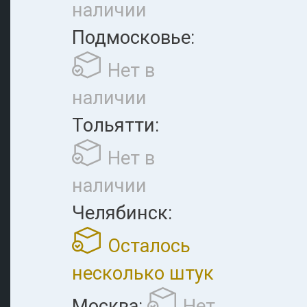
наличии
Подмосковье:
Нет в
наличии
Тольятти:
Нет в
наличии
Челябинск:
Осталось
несколько штук
Москва:
Нет