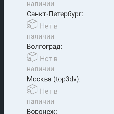
наличии
Санкт-Петербург:
Нет в
наличии
Волгоград:
Нет в
наличии
Москва (top3dv):
Нет в
наличии
Воронеж: