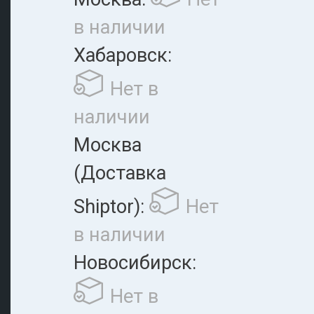
в наличии
Хабаровск:
Нет в
наличии
Москва
(Доставка
Shiptor):
Нет
в наличии
Новосибирск:
Нет в