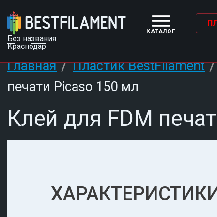
П
КАТАЛОГ
Без названия
Краснодар
/
Главная
Пластик BestFilament
печати Picaso 150 мл
Клей для FDM печат
ХАРАКТЕРИСТИКИ