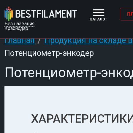
П
КАТАЛОГ
Без названия
Краснодар
/
Главная
Продукция на складе в
Потенциометр-энкодер
Потенциометр-энко
ХАРАКТЕРИСТИКИ