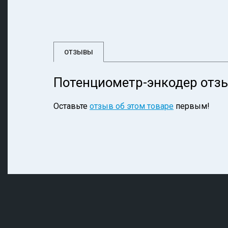
ОТЗЫВЫ
Потенциометр-энкодер отз
Оставьте
отзыв об этом товаре
первым!