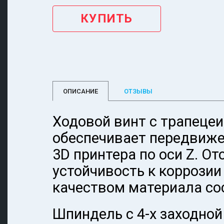
ОПИСАНИЕ
ОТЗЫВЫ
Ходовой винт с трапеце
обеспечивает передвиж
3D принтера по оси Z. О
устойчивость к коррози
качеством материала с
Шпиндель с 4-х заходной