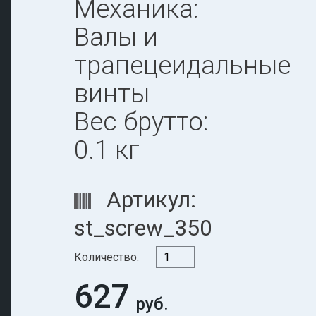
Механика:
Валы и
трапецеидальные
винты
Вес брутто:
0.1 кг
Артикул:
st_screw_350
Количество:
627