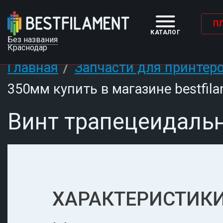
П
КАТАЛОГ
Без названия
Краснодар
/
Главная
Запчасти для принтер
350мм купить в магазине bestfila
Винт трапецеидаль
ХАРАКТЕРИСТИКИ