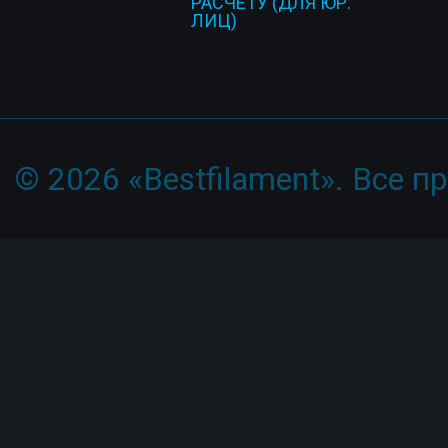
РАСЧЕТУ (ДЛЯ ЮР.
ЛИЦ)
© 2026 «Bestfilament». Все 