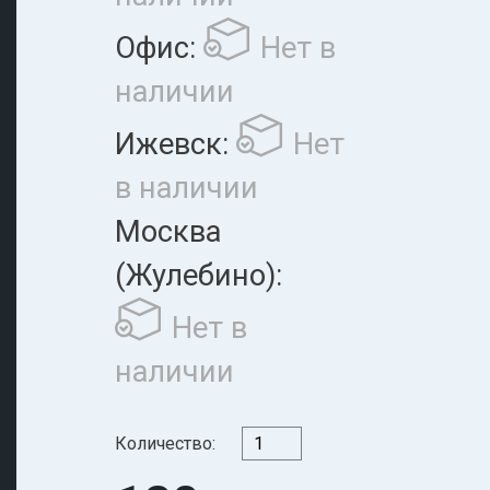
Офис:
Нет в
наличии
Ижевск:
Нет
в наличии
Москва
(Жулебино):
Нет в
наличии
Количество: