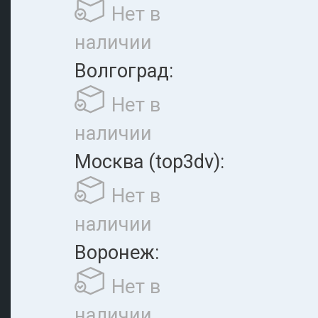
Нет в
наличии
Волгоград:
Нет в
наличии
Москва (top3dv):
Нет в
наличии
Воронеж:
Нет в
наличии