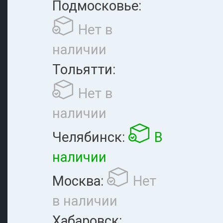
Подмосковье:
Нет в
наличии
Тольятти:
Нет в
наличии
Челябинск:
В
наличии
Москва:
Нет
в наличии
Хабаровск: