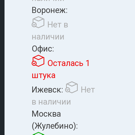
Воронеж:
Нет в
наличии
Офис:
Осталась 1
штука
Ижевск:
Нет
в наличии
Москва
(Жулебино):