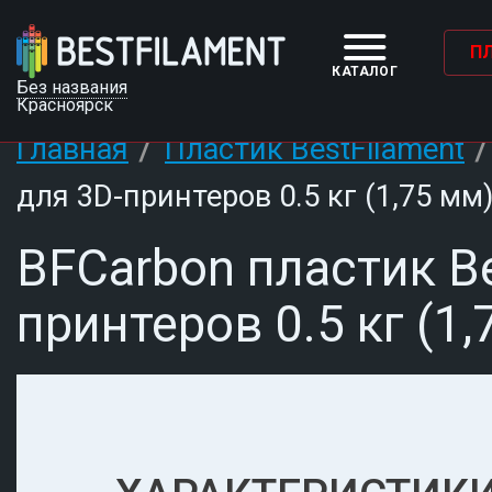
П
КАТАЛОГ
Без названия
Красноярск
/
Главная
Пластик BestFilament
для 3D-принтеров 0.5 кг (1,75 мм
BFCarbon пластик Be
принтеров 0.5 кг (1,