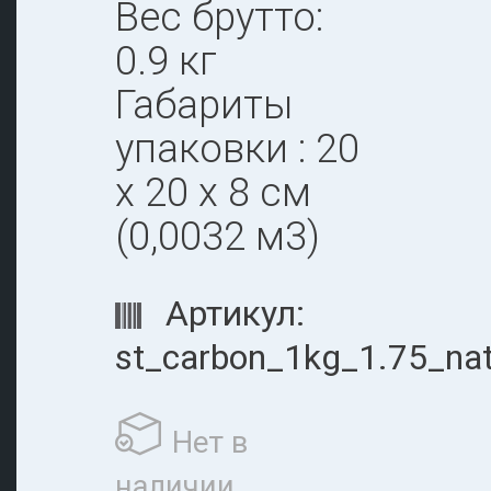
Вес брутто:
0.9 кг
Габариты
упаковки : 20
х 20 х 8 см
(0,0032 м3)
Артикул:
st_carbon_1kg_1.75_nat
Нет в
наличии