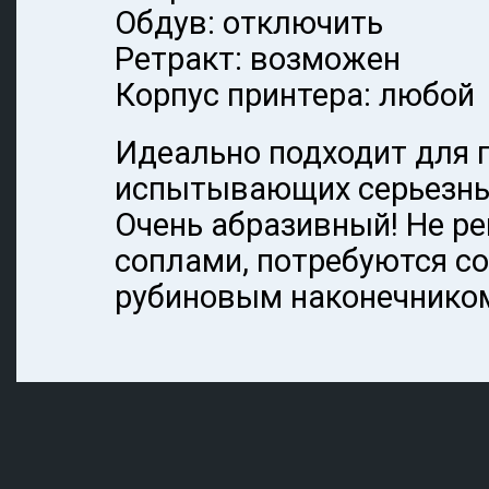
Обдув: отключить
Ретракт: возможен
Корпус принтера: любой
Идеально подходит для п
испытывающих серьезные
Очень абразивный! Не р
соплами, потребуются с
рубиновым наконечнико