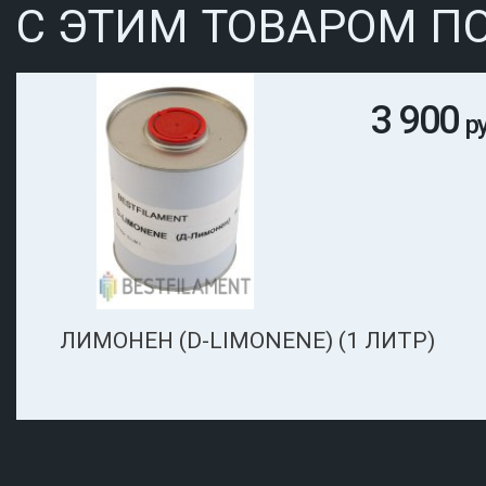
С ЭТИМ ТОВАРОМ П
3 900
р
ЛИМОНЕН (D-LIMONENE) (1 ЛИТР)