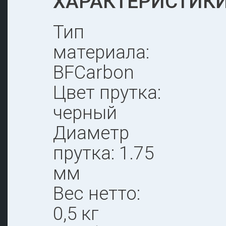
ХАРАКТЕРИСТИКИ
Тип
материала:
BFCarbon
Цвет прутка:
черный
Диаметр
прутка: 1.75
мм
Вес нетто:
0,5 кг