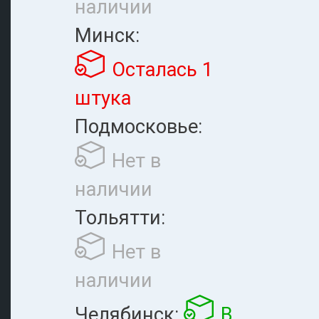
наличии
Минск:
Осталась 1
штука
Подмосковье:
Нет в
наличии
Тольятти:
Нет в
наличии
Челябинск:
В