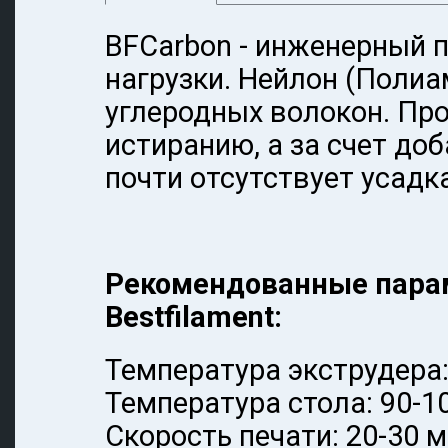
BFCarbon - инженерный 
нагрузки. Нейлон (Полиа
углеродных волокон. Про
истиранию, а за счет до
почти отсутствует усадк
Рекомендованные парам
Bestfilament:
Температура экструдера:
Температура стола:
90-
1
Скорость печати: 20-30 