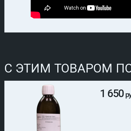
С ЭТИМ ТОВАРОМ П
1 650
р