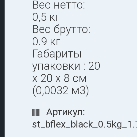
Вес нетто:
0,5 кг
Вес брутто:
0.9 кг
Габариты
упаковки : 20
х 20 х 8 см
(0,0032 м3)
Артикул:
st_bflex_black_0.5kg_1.