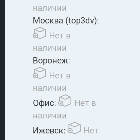
наличии
Москва (top3dv):
Нет в
наличии
Воронеж:
Нет в
наличии
Офис:
Нет в
наличии
Ижевск:
Нет