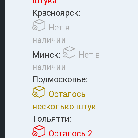
штука
Красноярск:
Нет в
наличии
Минск:
Нет в
наличии
Подмосковье:
Осталось
несколько штук
Тольятти:
Осталось 2