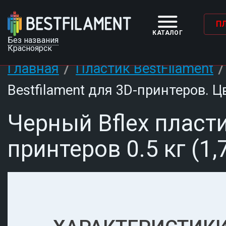
П
КАТАЛОГ
Без названия
Красноярск
/
Главная
Пластик BestFilament
Bestfilament для 3D-принтеров. Цв
Черный Bflex пласти
принтеров 0.5 кг (1,