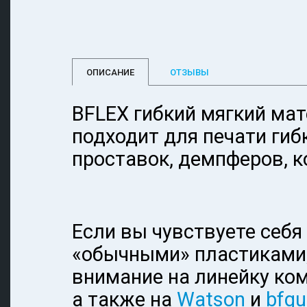
ОПИСАНИЕ
ОТЗЫВЫ
BFLEX гибкий мягкий ма
подходит для печати гиб
проставок, демпферов, к
Если вы чувствуете себя
«обычными» пластиками,
внимание на линейку ком
а также на
Watson
и
bfg