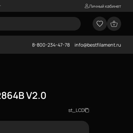
г
Личный кабинет
8-800-234-47-78
info@bestfilament.ru
2864B V2.0
st_LCD