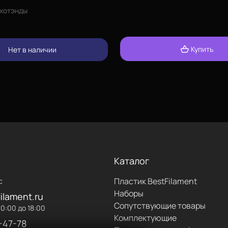
хотэнды
Купить
Нет в наличии
Каталог
Пластик BestFilament
с
Наборы
ilament.ru
Сопутствующие товары
0:00 до 18:00
Комплектующие
-47-78