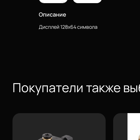
Описание
Дисплей 128х64 символа
Покупатели также в
Еще