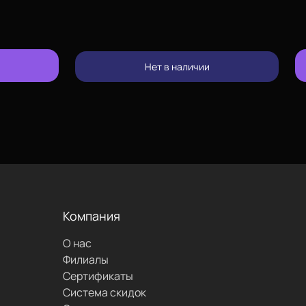
изменить
Нет в наличии
позвонить
проложить
маршрут
Компания
О нас
написать
Филиалы
Сертификаты
Система скидок