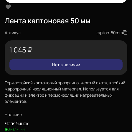
Лента каптоновая 50 мм
Артикул
kapton-50mm
1 045
₽
Нет в наличии
Термостойкий каптоновый прозрачно-желтый скотч, клейкий
жаропрочный изоляционный материал. Используется для
фиксации и электро и термоизоляции нагревательных
элементов.
Наличие
Челябинск
В наличии