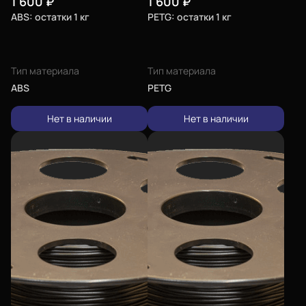
1 600
₽
1 600
₽
ABS: остатки 1 кг
PETG: остатки 1 кг
Тип материала
Тип материала
ABS
PETG
Еще
Нет в наличии
Нет в наличии
Войти
О нас
Филиалы
Сертификаты
Система скидок
Оплата и доставка