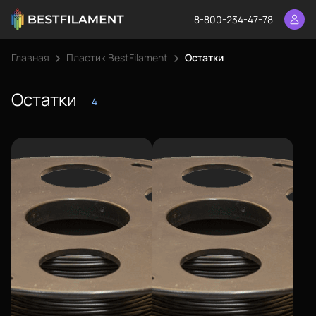
8-800-234-47-78
Главная
Пластик BestFilament
Остатки
Остатки
4