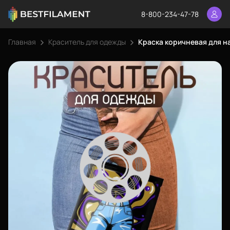
8-800-234-47-78
Главная
Краситель для одежды
Краска коричневая для на