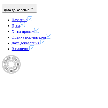
Дата добавления
Название
Цена
Хиты продаж
Оценка покупателей
Дата добавления
В наличии