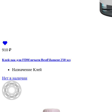
910
₽
Клей-лак для FDM печати BestFilament 250 мл
Назначение
Клей
Нет в наличии