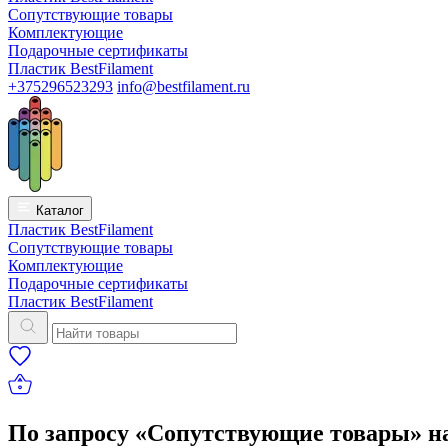
Сопутствующие товары
Комплектующие
Подарочные сертификаты
Пластик BestFilament
+375296523293
info@bestfilament.ru
Каталог
Пластик BestFilament
Сопутствующие товары
Комплектующие
Подарочные сертификаты
Пластик BestFilament
По запросу «Сопутствующие товары» н